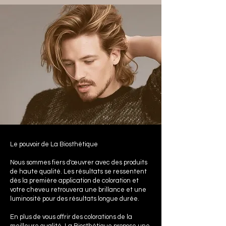
Le pouvoir de La Biosthétique
Nous sommes fiers d'œuvrer avec des produits
de haute qualité. Les résultats se ressentent
dès la première application de coloration et
votre cheveu retrouvera une brillance et une
luminosité pour des résultats longue durée.
En plus de vous offrir des colorations de la