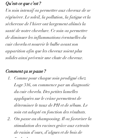
Qu’est-ce que c’est ?
Un soin intensif va permettre aux cheveux de se 
régénérer. Le soleil, la pollution, la fatigue et la 
sécheresse de l'hiver ont largement abîmés la 
santé de notre chevelure. Ce soin va permettre 
de diminuer les inflammations éventuelles du 
cuir chevelu et nourrir le bulbe avant son 
apparition afin que les cheveux soient plus 
solides ainsi prévenir une chute de cheveux.
Comment ça se passe ?
Comme pour chaque soin prodigué chez 
Loge 316, on commence par un diagnostic 
du cuir chevelu. Des petites lamelles 
appliquées sur le crâne permettent de 
déterminer le taux de PH et de sébum. Le 
soin est adapté en fonction des résultats.
On passe au shampooing. Il va favoriser la 
stimulation des racines grâce aux extraits 
de raisin d’ours, d’algues et de bois de 