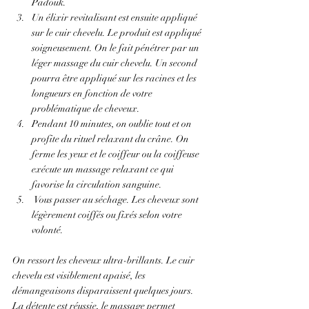
Padouk.
Un élixir revitalisant est ensuite appliqué 
sur le cuir chevelu. Le produit est appliqué 
soigneusement. On le fait pénétrer par un 
léger massage du cuir chevelu. Un second 
pourra être appliqué sur les racines et les 
longueurs en fonction de votre 
problématique de cheveux.
Pendant 10 minutes, on oublie tout et on 
profite du rituel relaxant du crâne. On 
ferme les yeux et le coiffeur ou la coiffeuse 
exécute un massage relaxant ce qui 
favorise la circulation sanguine.  
 Vous passer au séchage. Les cheveux sont 
légèrement coiffés ou fixés selon votre 
volonté.
On ressort les cheveux ultra-brillants. Le cuir 
chevelu est visiblement apaisé, les 
démangeaisons disparaissent quelques jours.  
La détente est réussie, le massage permet 