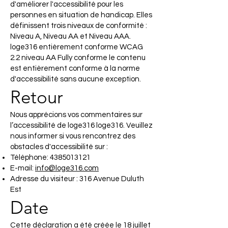
d'améliorer l'accessibilité pour les
personnes en situation de handicap. Elles
définissent trois niveaux de conformité :
Niveau A, Niveau AA et Niveau AAA.
loge316 entièrement conforme WCAG
2.2 niveau AA Fully conforme le contenu
est entièrement conforme à la norme
d'accessibilité sans aucune exception.
Retour
Nous apprécions vos commentaires sur
l’accessibilité de loge316 loge316. Veuillez
nous informer si vous rencontrez des
obstacles d'accessibilité sur :
Téléphone:
4385013121
E-mail:
info@loge316.com
Adresse du visiteur : 316 Avenue Duluth
Est
Date
Cette déclaration a été créée le 18 juillet