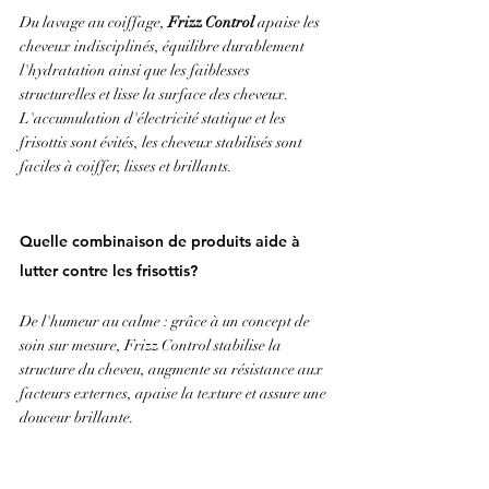
Du lavage au coiffage, 
Frizz Control
 apaise les 
cheveux indisciplinés, équilibre durablement 
l'hydratation ainsi que les faiblesses 
structurelles et lisse la surface des cheveux. 
L'accumulation d'électricité statique et les 
frisottis sont évités, les cheveux stabilisés sont 
faciles à coiffer, lisses et brillants.
Quelle combinaison de produits aide à 
lutter contre les frisottis?
De l'humeur au calme : grâce à un concept de 
soin sur mesure, Frizz Control stabilise la 
structure du cheveu, augmente sa résistance aux 
facteurs externes, apaise la texture et assure une 
douceur brillante.