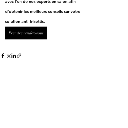
avec l'un de nos experts en salon afin 
d'obtenir les meilleurs conseils sur votre 
solution anti-frisottis.
Prendre rendez-vous
Posts récents
Voir tout