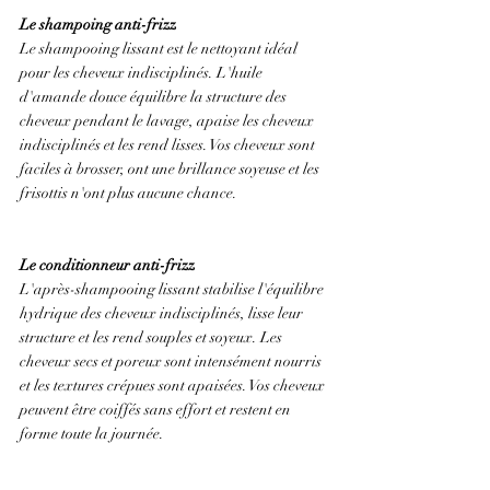
Le shampoing anti-frizz
Le shampooing lissant est le nettoyant idéal 
pour les cheveux indisciplinés. L'huile 
d'amande douce équilibre la structure des 
cheveux pendant le lavage, apaise les cheveux 
indisciplinés et les rend lisses. Vos cheveux sont 
faciles à brosser, ont une brillance soyeuse et les 
frisottis n'ont plus aucune chance.
Le conditionneur anti-frizz
L'après-shampooing lissant stabilise l'équilibre 
hydrique des cheveux indisciplinés, lisse leur 
structure et les rend souples et soyeux. Les 
cheveux secs et poreux sont intensément nourris 
et les textures crépues sont apaisées. Vos cheveux 
peuvent être coiffés sans effort et restent en 
forme toute la journée.