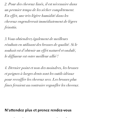
2. Pour des cheveux lissés, il est nécessaire dans 
un premier temps de les sécher complètement. 
En effet, une très légère humidité dans les 
cheveux engendrerait immédiatement de légers 
frisottis.
3. Vous obtiendrez également de meilleurs 
résultats en utilisant des brosses de qualité. Si le 
souhait est d’obtenir un effet naturel et ondulé, 
le diffuseur est votre meilleur allié !
4. Dernier point et non des moindres, les brosses 
et peignes à larges dents sont les outils idéaux 
pour recoiffer les cheveux secs. Les brosses plus 
fines feraient au contraire regonfler les cheveux.
N'attendez plus et prenez rendez-vous 