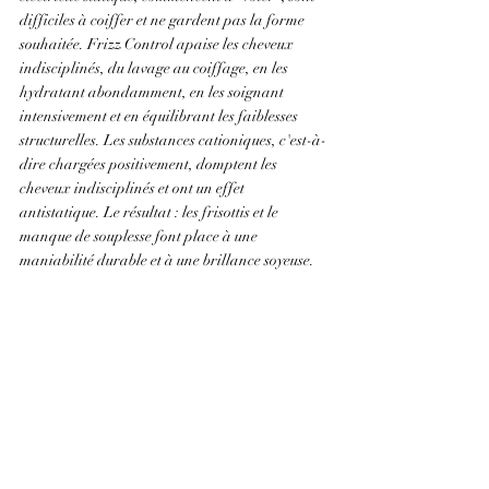
difficiles à coiffer et ne gardent pas la forme 
souhaitée. Frizz Control apaise les cheveux 
indisciplinés, du lavage au coiffage, en les 
hydratant abondamment, en les soignant 
intensivement et en équilibrant les faiblesses 
structurelles. Les substances cationiques, c'est-à-
dire chargées positivement, domptent les 
cheveux indisciplinés et ont un effet 
antistatique. Le résultat : les frisottis et le 
manque de souplesse font place à une 
maniabilité durable et à une brillance soyeuse.