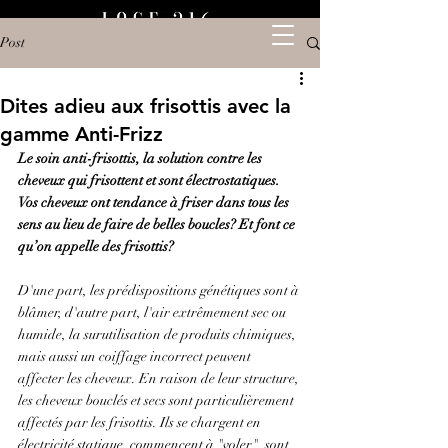
Post
Dites adieu aux frisottis avec la
gamme Anti-Frizz
Le soin anti-frisottis, la solution contre les 
cheveux qui frisottent et sont électrostatiques. 
Vos cheveux ont tendance à friser dans tous les 
sens au lieu de faire de belles boucles? Et font ce 
qu’on appelle des frisottis?
D'une part, les prédispositions génétiques sont à 
blâmer, d'autre part, l'air extrêmement sec ou 
humide, la surutilisation de produits chimiques, 
mais aussi un coiffage incorrect peuvent 
affecter les cheveux. En raison de leur structure, 
les cheveux bouclés et secs sont particulièrement 
affectés par les frisottis. Ils se chargent en 
électricité statique, commencent à "voler", sont 