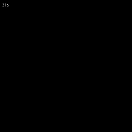
e 316