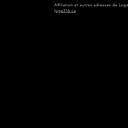
Affiliation et autres adresses de Log
l
oge316.ca