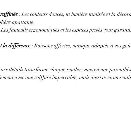
raffinée
 : Les couleurs douces, la lumière tamisée et la décor
phère apaisante.
: Les fauteuils ergonomiques et les espaces privés vous garanti
nt la différence
 : Boissons offertes, musique adaptée à vos goûts
e aux détails transforme chaque rendez-vous en une parenthès
ement avec une coiffure impeccable, mais aussi avec un sent