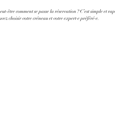
t-être comment se passe la réservation ? C’est simple et rap
uvez choisir votre créneau et votre expert·e préféré·e.