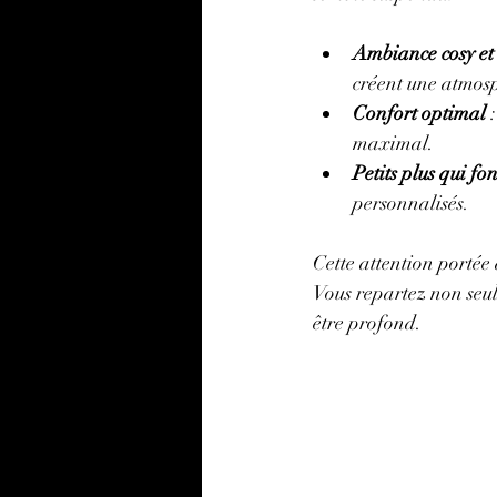
Ambiance cosy et 
créent une atmos
Confort optimal
 
maximal.
Petits plus qui fo
personnalisés.
Cette attention porté
Vous repartez non seul
être profond.