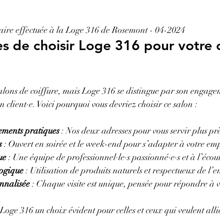
aire effectuée à la Loge 316 de Rosemont - 04-2024
s de choisir Loge 316 pour votre c
lons de coiffure, mais Loge 316 se distingue par son engage
on client·e. Voici pourquoi vous devriez choisir ce salon :
ements pratiques
 : Nos deux adresses pour vous servir plus pr
s
 : Ouvert en soirée et le week-end pour s’adapter à votre em
ue
 : Une équipe de professionnel·le·s passionné·e·s et à l’écou
ogique
 : Utilisation de produits naturels et respectueux de l
nnalisée
 : Chaque visite est unique, pensée pour répondre à v
oge 316 un choix évident pour celles et ceux qui veulent allie