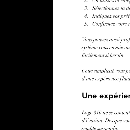
Choisissez la caté
Sélectionnez la d
Indiquez vos préfé
Confirmez votre r
Vous pouvez aussi profi
système vous envoie un
facilement si besoin.
Cette simplicité vous p
d’une expérience fluid
Une expérien
Loge 316 ne se contente
d’évasion. Dès que vous
semble suspendu.