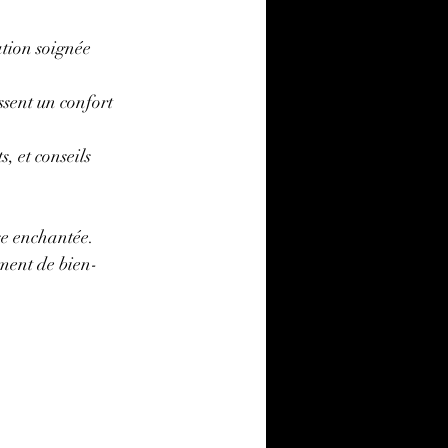
ation soignée 
ssent un confort 
, et conseils 
e enchantée. 
iment de bien-