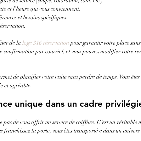
gorie de service (coupe, coloration, soin, etc.).
ate et l’heure qui vous conviennent.
rences et besoins spécifiques.
éservation.
ter de la 
loge 316 réservation
 pour garantir votre place sans 
e confirmation par courriel, et vous pouvez modifier votre r
ermet de planifier votre visite sans perdre de temps. Vous êtes 
e et agréable.
ce unique dans un cadre privilégi
 pas de vous offrir un service de coiffure. C’est un véritable
 franchissez la porte, vous êtes transporté·e dans un univers 