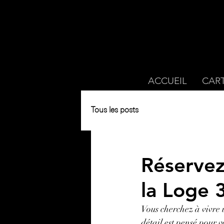
ACCUEIL
CAR
Tous les posts
Réservez
la Loge 
Vous cherchez à vivre 
détail est pensé pour 