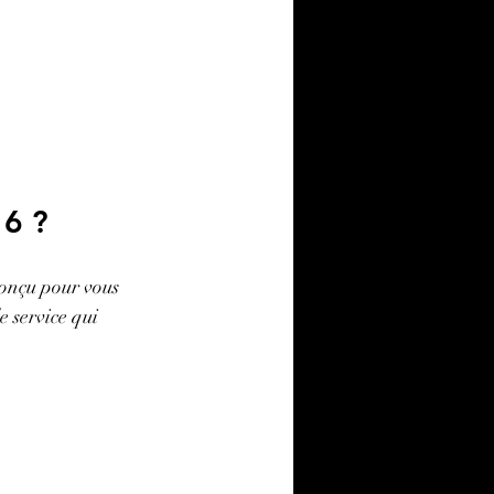
16 ?
conçu pour vous 
e service qui 