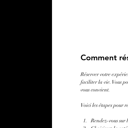
Comment rés
Réserver votre expérien
faciliter la vie. Vous p
vous convient.
Voici les étapes pour r
Rendez-vous sur le