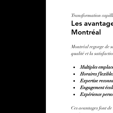
Transformation capill
Les avantage
Montréal
Montréal regorge de sa
qualité et la satisfacti
Multiples emplac
Horaires flexible
Expertise reconn
Engagement écol
Expérience perso
Ces avantages font de L