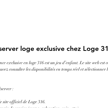
erver loge exclusive chez Loge 3
ce exclusive en loge 316 est un jeu d’enfant. Le site web est 
ouvez consulter les disponibilités en temps réel et sélectionner l
éserver :
 site officiel de Loge 316.